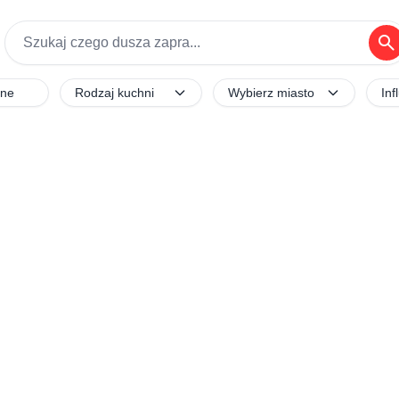
search
ane
Rodzaj kuchni
Wybierz miasto
Inf